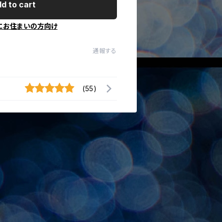
d to cart
にお住まいの方向け
通報する
(55)