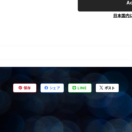
Ad
日本国内
保存
シェア
LINE
ポスト