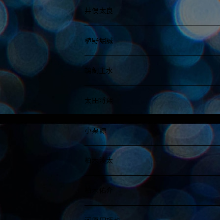
写真集
写真展ブロマイド
A5
B5～A4
B4～A3
B3～A2
井俣太良
写真集
写真展ブロマイド
A5
B5～A4
B4～A3
B3～A2
植野堀誠
写真集
写真展ブロマイド
A5
B5～A4
B4～A3
B3～A2
鵜飼主水
写真集
写真展ブロマイド
A5
B5～A4
B4～A3
B3～A2
太田将煕
写真集
写真展ブロマイド
A5
B5～A4
B4～A3
B3～A2
小栗諒
写真集
写真展ブロマイド
A5
B5～A4
B4～A3
B3～A2
柏木湊太
写真集
写真展ブロマイド
A5
B5～A4
B4～A3
B3～A2
柏木佑介
写真集
写真展ブロマイド
A5
B5～A4
B4～A3
B3～A2