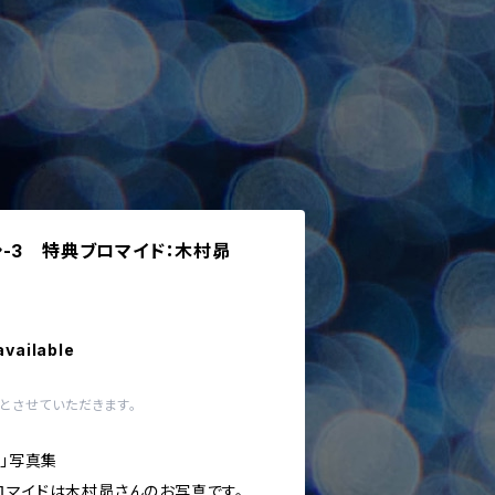
-3 特典ブロマイド：木村昴
available
とさせていただきます。
3」写真集
ロマイドは木村昴さんのお写真です。