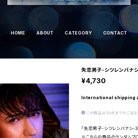
HOME
ABOUT
CATEGORY
CONTACT
失恋男子-シツレンバナシ
¥4,730
International shipping 
この商品は30点までのご注文
「失恋男子-シツレンバナシ-
※こちらの商品のランダムブ