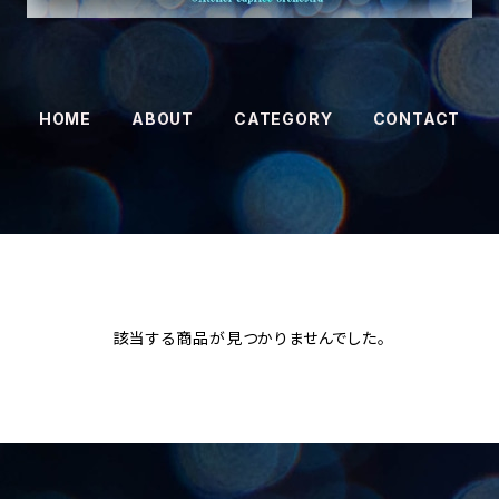
HOME
ABOUT
CATEGORY
CONTACT
該当する商品が見つかりませんでした。